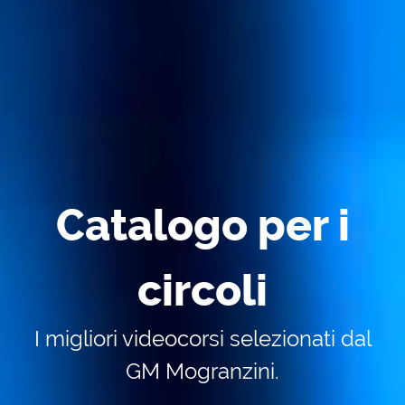
Catalogo per i
circoli
I migliori videocorsi selezionati dal
GM Mogranzini.