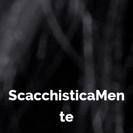
ScacchisticaMen
te