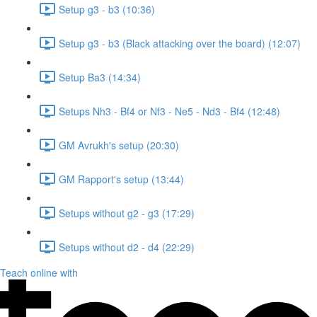
Setup g3 - b3 (10:36)
Setup g3 - b3 (Black attacking over the board) (12:07)
Setup Ba3 (14:34)
Setups Nh3 - Bf4 or Nf3 - Ne5 - Nd3 - Bf4 (12:48)
GM Avrukh's setup (20:30)
GM Rapport's setup (13:44)
Setups without g2 - g3 (17:29)
Setups without d2 - d4 (22:29)
Teach online with